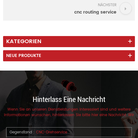
NÄCHSTER
cnc routing service
KATEGORIEN
NEUE PRODUKTE
Hinterlass Eine Nachricht
Wenn Sie an unseren Dienstleistungen interessiert sind und weitere
Informationen wünschen, hinterlassen Sie bitte hier eine Nachricht. Wir
werden Ihnen so schnell wie möglich antworten.
Gegenstand :
CNC-Drehservice