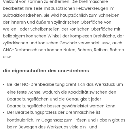
Vielzahl von Formen zu entfernen. Die Drehmaschine
bearbeitet Ihre Teile mit zusätzlichen Feldwerkzeugen im
Subtraktionsdrehen. Sie wird hauptsächlich zum Schneiden
der inneren und äußeren zylindrischen Oberfläche von
Wellen- oder Scheibenteilen, der konischen Oberfläche mit
beliebigem konischen Winkel, der komplexen Drehfläche, der
zylindrischen und konischen Gewinde verwendet. usw., auch
CNC-Drehmaschinen können Nuten, Bohren, Reiben, Bohren
usw.
die eigenschaften des cnc-drehens
Bei der NC-Drehbearbeitung dreht sich das Werkstück um
eine feste Achse, wodurch die Koaxialität zwischen den
Bearbeitungsflächen und die Genauigkeit jeder
Bearbeitungsfläche besser gewährleistet werden kann.
Der Bearbeitungsprozess der Drehmaschine ist
kontinuierlich, im Gegensatz zum Fräsen und Hobeln gibt es
beim Bewegen des Werkzeugs viele ein- und