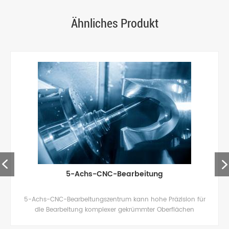
Ähnliches Produkt
5-Achs-CNC-Bearbeitung
5-Achs-CNC-Bearbeitungszentrum kann hohe Präzision für
die Bearbeitung komplexer gekrümmter Oberflächen
erreichen.