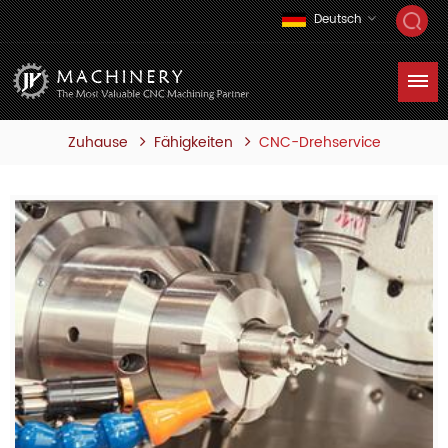
Deutsch
Zuhause
CNC-Drehservice
Fähigkeiten