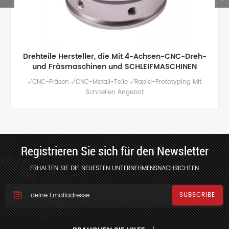
Drehteile Hersteller, die Mit 4-Achsen-CNC-Dreh-
und Fräsmaschinen und SCHLEIFMASCHINEN
√CNC-Fräsen √CNC-Metall-Teile √Rapid-Prototyping Mit
Schnellen Angebot
Registrieren Sie sich für den Newsletter
ERHALTEN SIE DIE NEUESTEN UNTERNEHMENSNACHRICHTEN