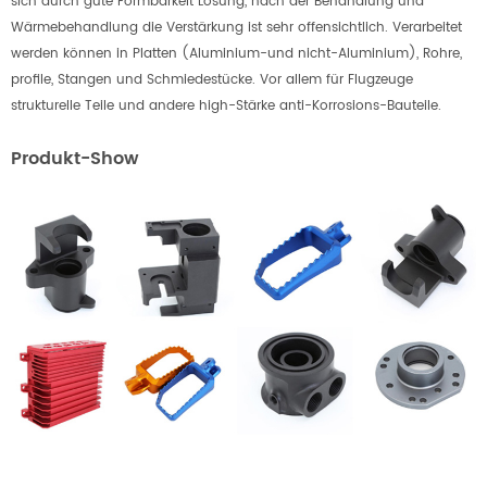
sich durch gute Formbarkeit Lösung, nach der Behandlung und
Wärmebehandlung die Verstärkung ist sehr offensichtlich. Verarbeitet
werden können in Platten (Aluminium-und nicht-Aluminium), Rohre,
profile, Stangen und Schmiedestücke. Vor allem für Flugzeuge
strukturelle Teile und andere high-Stärke anti-Korrosions-Bauteile.
Produkt-Show