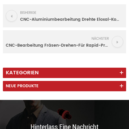
BISHERIGE
CNC-Aluminiumbearbeitung Drehte Eloxal-Komponenten
NÄCHSTER
CNC-Bearbeitung Fräsen-Drehen-Für Rapid-Prototyping-Teile aus Metall
KATEGORIEN
NEUE PRODUKTE
Hinterlass Eine Nachricht