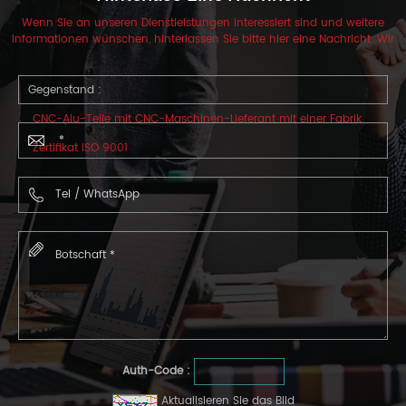
Wenn Sie an unseren Dienstleistungen interessiert sind und weitere
Informationen wünschen, hinterlassen Sie bitte hier eine Nachricht. Wir
werden Ihnen so schnell wie möglich antworten.
Gegenstand :
CNC-Alu-Teile mit CNC-Maschinen-Lieferant mit einer Fabrik
Zertifikat ISO 9001
Auth-Code :
Aktualisieren Sie das Bild