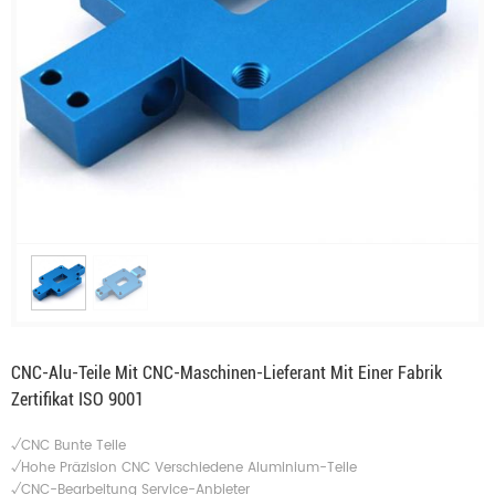
CNC-Alu-Teile Mit CNC-Maschinen-Lieferant Mit Einer Fabrik
Zertifikat ISO 9001
√CNC Bunte Teile
√Hohe Präzision CNC Verschiedene Aluminium-Teile
√CNC-Bearbeitung Service-Anbieter