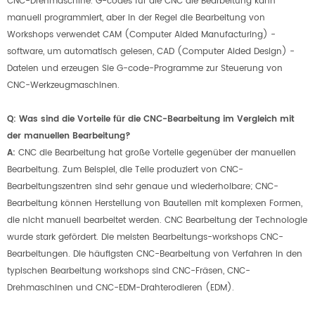
CNC-Drehmaschine. G-codes für die CNC die Bearbeitung kann
manuell programmiert, aber in der Regel die Bearbeitung von
Workshops verwendet CAM (Computer Aided Manufacturing) -
software, um automatisch gelesen, CAD (Computer Aided Design) -
Dateien und erzeugen Sie G-code-Programme zur Steuerung von
CNC-Werkzeugmaschinen.
Q: Was sind die Vorteile für die CNC-Bearbeitung im Vergleich mit
der manuellen Bearbeitung?
A:
CNC die Bearbeitung hat große Vorteile gegenüber der manuellen
Bearbeitung. Zum Beispiel, die Teile produziert von CNC-
Bearbeitungszentren sind sehr genaue und wiederholbare; CNC-
Bearbeitung können Herstellung von Bauteilen mit komplexen Formen,
die nicht manuell bearbeitet werden. CNC Bearbeitung der Technologie
wurde stark gefördert. Die meisten Bearbeitungs-workshops CNC-
Bearbeitungen. Die häufigsten CNC-Bearbeitung von Verfahren in den
typischen Bearbeitung workshops sind CNC-Fräsen, CNC-
Drehmaschinen und CNC-EDM-Drahterodieren (EDM).