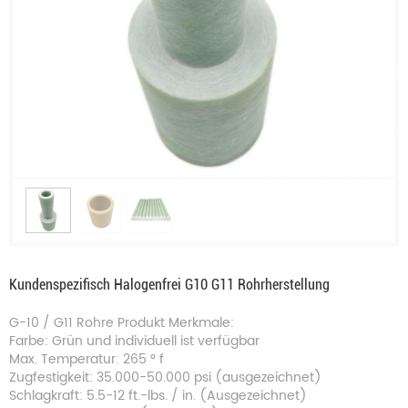
Kundenspezifisch Halogenfrei G10 G11 Rohrherstellung
G-10 / G11 Rohre Produkt Merkmale:
Farbe: Grün und individuell ist verfügbar
Max. Temperatur: 265 ° f
Zugfestigkeit: 35.000-50.000 psi (ausgezeichnet)
Schlagkraft: 5.5-12 ft.-lbs. / in. (Ausgezeichnet)