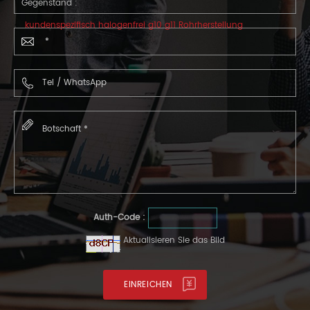
Gegenstand :
kundenspezifisch halogenfrei g10 g11 Rohrherstellung
Auth-Code :
Aktualisieren Sie das Bild