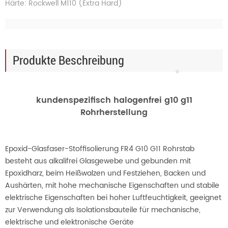
Härte: Rockwell M110 (Extra Hard)
Produkte Beschreibung
kundenspezifisch halogenfrei g10 g11
Rohrherstellung
Epoxid-Glasfaser-Stoffisolierung FR4 G10 G11 Rohrstab
besteht aus alkalifrei Glasgewebe und gebunden mit
Epoxidharz, beim Heißwalzen und Festziehen, Backen und
Aushärten, mit hohe mechanische Eigenschaften und stabile
elektrische Eigenschaften bei hoher Luftfeuchtigkeit, geeignet
zur Verwendung als Isolationsbauteile für mechanische,
elektrische und elektronische Geräte