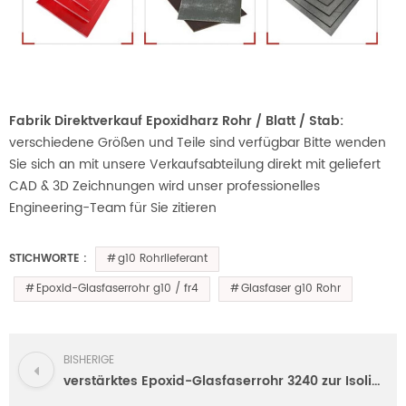
Fabrik Direktverkauf Epoxidharz Rohr / Blatt / Stab:
verschiedene Größen und Teile sind verfügbar Bitte wenden
Sie sich an mit unsere Verkaufsabteilung direkt mit geliefert
CAD & 3D Zeichnungen wird unser professionelles
Engineering-Team für Sie zitieren
g10 Rohrlieferant
STICHWORTE :
Epoxid-Glasfaserrohr g10 / fr4
Glasfaser g10 Rohr
BISHERIGE
verstärktes Epoxid-Glasfaserrohr 3240 zur Isolierung