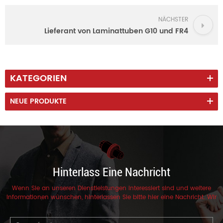
NÄCHSTER
Lieferant von Laminattuben G10 und FR4
KATEGORIEN
NEUE PRODUKTE
Hinterlass Eine Nachricht
Wenn Sie an unseren Dienstleistungen interessiert sind und weitere
Informationen wünschen, hinterlassen Sie bitte hier eine Nachricht. Wir
werden Ihnen so schnell wie möglich antworten.