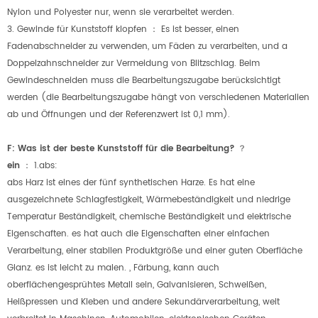
Nylon und Polyester nur, wenn sie verarbeitet werden.
3. Gewinde für Kunststoff klopfen
：
Es ist besser, einen
Fadenabschneider zu verwenden, um Fäden zu verarbeiten, und a
Doppelzahnschneider zur Vermeidung von Blitzschlag. Beim
Gewindeschneiden muss die Bearbeitungszugabe berücksichtigt
werden (die Bearbeitungszugabe hängt von verschiedenen Materialien
ab und Öffnungen und der Referenzwert ist 0,1 mm).
F: Was ist der beste Kunststoff für die Bearbeitung?
？
ein
：
1.abs:
abs Harz ist eines der fünf synthetischen Harze. Es hat eine
ausgezeichnete Schlagfestigkeit, Wärmebeständigkeit und niedrige
Temperatur Beständigkeit, chemische Beständigkeit und elektrische
Eigenschaften. es hat auch die Eigenschaften einer einfachen
Verarbeitung, einer stabilen Produktgröße und einer guten Oberfläche
Glanz. es ist leicht zu malen. , Färbung, kann auch
oberflächengesprühtes Metall sein, Galvanisieren, Schweißen,
Heißpressen und Kleben und andere Sekundärverarbeitung, weit