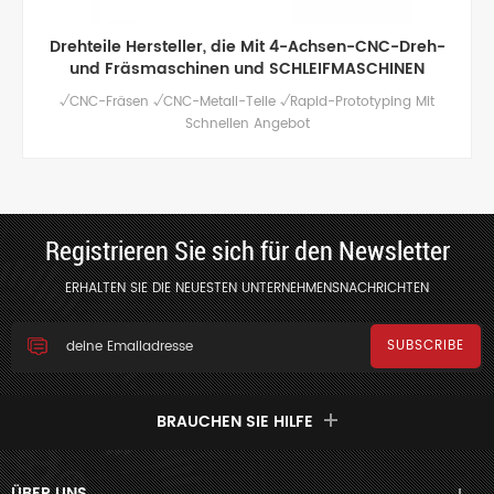
Kundenspezifische hochwertige CNC-Bearbeitung
von Aluminiumteilen
Hochqualitativer CNC-Frässervice für kundenspezifische
Aluminiumteile, poliert / eloxiert und andere
Oberflächenbehandlungen.
Registrieren Sie sich für den Newsletter
ERHALTEN SIE DIE NEUESTEN UNTERNEHMENSNACHRICHTEN
BRAUCHEN SIE HILFE
ÜBER UNS