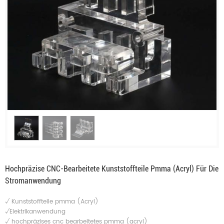
Hochpräzise CNC-Bearbeitete Kunststoffteile Pmma (Acryl) Für Die
Stromanwendung
√ Kunststoffteile pmma (Acryl)
√Elektrikanwendung
√
hochpräzises cnc bearbeitetes pmma (acryl)