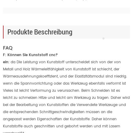
Produkte Beschreibung
FAQ
F: Können Sie Kunststoff cnc?
ein:
da Die Leistung von Kunststoff unterscheidet sich von der von
Metall und Holz Wärmeleitfähigkeit von Kunststoff ist schlecht, der
Wärmeausdehnungskoeffizient, und der Elastizitätsmodul sind niedrig.
wenn die Spannvorrichtung oder das Werkzeug ebenfalls verformt ist
Vieles ist leicht Verformung zu verursachen. Beim Schneiden ist es
leicht zu schmelzen Hitze und leicht am Werkzeug zu tragen. Daher wird
bei der Bearbeitung von Kunststoffen die Verwendete Werkzeuge und
die entsprechenden Schnittgeschwindigkeiten müssen an die
angepasst werden Eigenschaften der Kunststoffe. Daher können
Kunststoffe auch geschnitten und gebohrt werden und mit Lasern