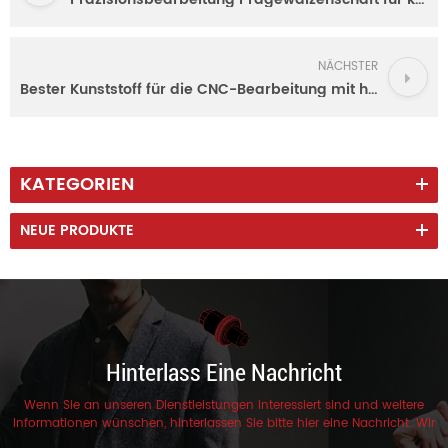
NÄCHSTER
Bester Kunststoff für die CNC-Bearbeitung mit hoher Präzision und Zitat in Sekunden
KATEGORIEN
NEUE PRODUKTE
Hinterlass Eine Nachricht
Wenn Sie an unseren Dienstleistungen interessiert sind und weitere
Informationen wünschen, hinterlassen Sie bitte hier eine Nachricht. Wir
werden Ihnen so schnell wie möglich antworten.