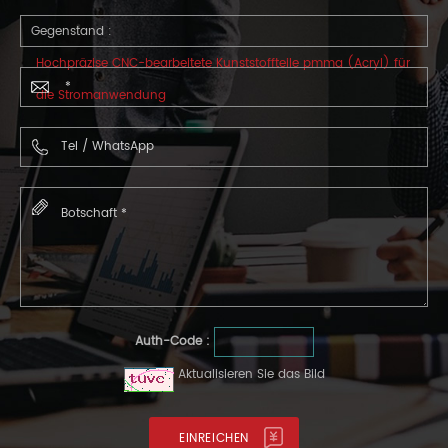
Gegenstand :
Hochpräzise CNC-bearbeitete Kunststoffteile pmma (Acryl) für
die Stromanwendung
Auth-Code :
Aktualisieren Sie das Bild