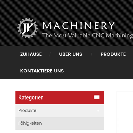
ZUHAUSE
ÜBER UNS
PRODUKTE
Zuhause
Produkte
CNC-Präzisionsbearbeitung
KONTAKTIERE UNS
Kategorien
Produkte
Fähigkeiten