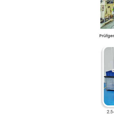
Prüfge