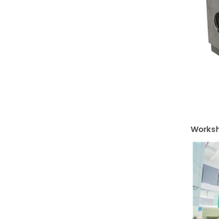
Works