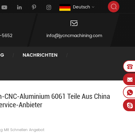
Deutsch
-5652
info@jycncmachining.com
NG
NACHRICHTEN
vice-Anbieter
ch-CNC-Aluminium 6061 Teile Aus China
rvice-Anbieter
g Mit Schnellen Angebot