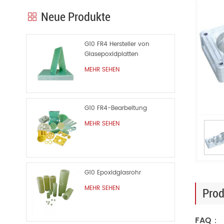
Neue Produkte
G10 FR4 Hersteller von
Glasepoxidplatten
MEHR SEHEN
G10 FR4-Bearbeitung
MEHR SEHEN
G10 Epoxidglasrohr
MEHR SEHEN
Prod
FAQ：