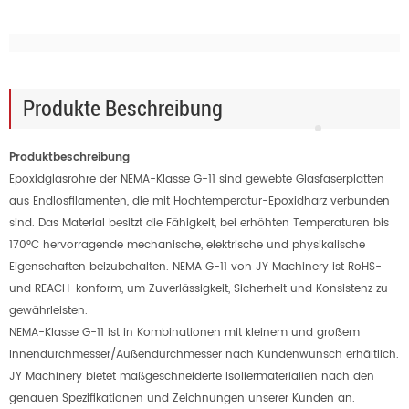
Produkte Beschreibung
Produktbeschreibung
Epoxidglasrohre der NEMA-Klasse G-11 sind gewebte Glasfaserplatten
aus Endlosfilamenten, die mit Hochtemperatur-Epoxidharz verbunden
sind. Das Material besitzt die Fähigkeit, bei erhöhten Temperaturen bis
170°C hervorragende mechanische, elektrische und physikalische
Eigenschaften beizubehalten. NEMA G-11 von JY Machinery ist RoHS-
und REACH-konform, um Zuverlässigkeit, Sicherheit und Konsistenz zu
gewährleisten.
NEMA-Klasse G-11 ist in Kombinationen mit kleinem und großem
Innendurchmesser/Außendurchmesser nach Kundenwunsch erhältlich.
JY Machinery bietet maßgeschneiderte Isoliermaterialien nach den
genauen Spezifikationen und Zeichnungen unserer Kunden an.