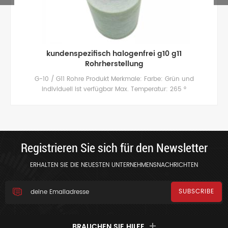
verstärktes Epoxid-Glasfaserrohr 3240 zur
Isolierung
3240 Tube Kundenspezifische Verbundwerkstoffe erfüllen die
Anwendungskriterien Für Stromanwendung
Registrieren Sie sich für den Newsletter
ERHALTEN SIE DIE NEUESTEN UNTERNEHMENSNACHRICHTEN
BRAUCHEN SIE HILFE