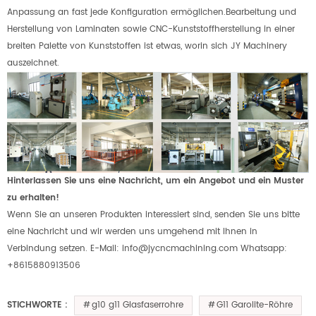
Anpassung an fast jede Konfiguration ermöglichen.Bearbeitung und
Herstellung von Laminaten sowie CNC-Kunststoffherstellung in einer
breiten Palette von Kunststoffen ist etwas, worin sich JY Machinery
auszeichnet.
Hinterlassen Sie uns eine Nachricht, um ein Angebot und ein Muster
zu erhalten!
Wenn Sie an unseren Produkten interessiert sind, senden Sie uns bitte
eine Nachricht und wir werden uns umgehend mit Ihnen in
Verbindung setzen. E-Mail: info@jycncmachining.com Whatsapp:
+8615880913506
g10 g11 Glasfaserrohre
G11 Garolite-Röhre
STICHWORTE :