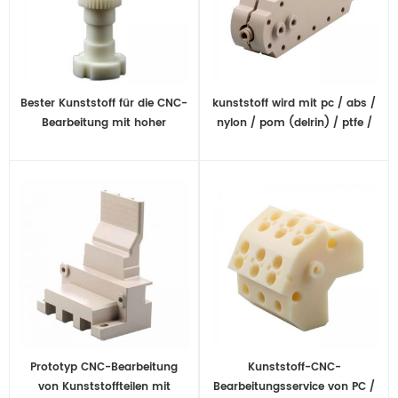
Bester Kunststoff für die CNC-
kunststoff wird mit pc / abs /
Bearbeitung mit hoher
nylon / pom (delrin) / ptfe /
Präzision und Zitat in
hdpe / peek vom cnc
Sekunden
bearbeitungsdienstleister
bearbeitet
Prototyp CNC-Bearbeitung
Kunststoff-CNC-
von Kunststoffteilen mit
Bearbeitungsservice von PC /