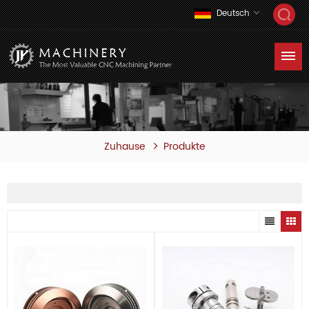
Deutsch
Zuhause
Produkte